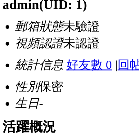
admin
(UID: 1)
郵箱狀態
未驗證
視頻認證
未認證
統計信息
好友數 0
|
回帖
性別
保密
生日
-
活躍概況