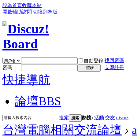
設為首頁
收藏本站
開啟輔助訪問
切換到窄版
找回密碼
自動登錄
密碼
立即註冊
登錄
快捷導航
論壇
BBS
搜索
熱搜:
活動
交友
discuz
搜索
台灣電腦相關交流論壇
›