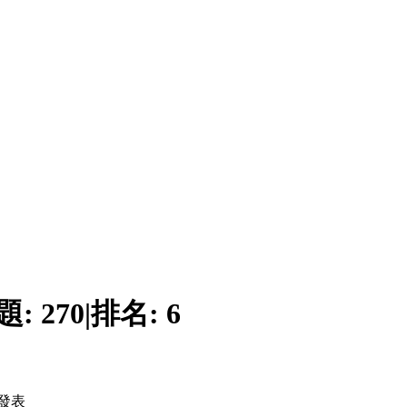
題:
270
|
排名:
6
發表