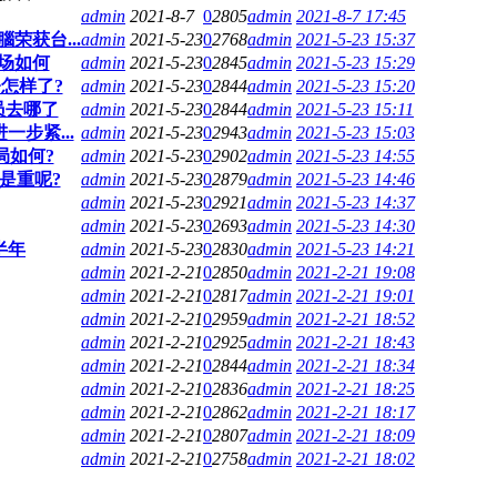
admin
2021-8-7
0
2805
admin
2021-8-7 17:45
获台...
admin
2021-5-23
0
2768
admin
2021-5-23 15:37
下场如何
admin
2021-5-23
0
2845
admin
2021-5-23 15:29
今怎样了?
admin
2021-5-23
0
2844
admin
2021-5-23 15:20
员去哪了
admin
2021-5-23
0
2844
admin
2021-5-23 15:11
步紧...
admin
2021-5-23
0
2943
admin
2021-5-23 15:03
局如何?
admin
2021-5-23
0
2902
admin
2021-5-23 14:55
是重呢?
admin
2021-5-23
0
2879
admin
2021-5-23 14:46
admin
2021-5-23
0
2921
admin
2021-5-23 14:37
admin
2021-5-23
0
2693
admin
2021-5-23 14:30
半年
admin
2021-5-23
0
2830
admin
2021-5-23 14:21
admin
2021-2-21
0
2850
admin
2021-2-21 19:08
admin
2021-2-21
0
2817
admin
2021-2-21 19:01
admin
2021-2-21
0
2959
admin
2021-2-21 18:52
admin
2021-2-21
0
2925
admin
2021-2-21 18:43
admin
2021-2-21
0
2844
admin
2021-2-21 18:34
admin
2021-2-21
0
2836
admin
2021-2-21 18:25
admin
2021-2-21
0
2862
admin
2021-2-21 18:17
admin
2021-2-21
0
2807
admin
2021-2-21 18:09
admin
2021-2-21
0
2758
admin
2021-2-21 18:02