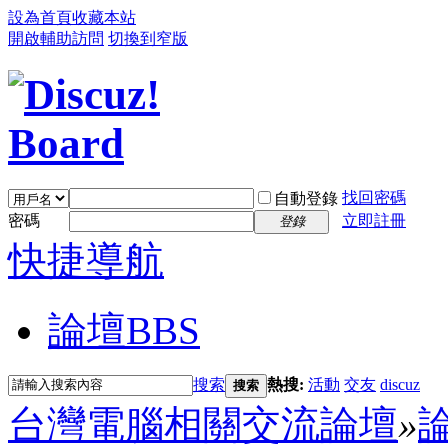
設為首頁
收藏本站
開啟輔助訪問
切換到窄版
找回密碼
自動登錄
密碼
立即註冊
登錄
快捷導航
論壇
BBS
搜索
熱搜:
活動
交友
discuz
搜索
台灣電腦相關交流論壇
»