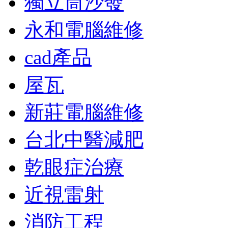
獨立筒沙發
永和電腦維修
cad產品
屋瓦
新莊電腦維修
台北中醫減肥
乾眼症治療
近視雷射
消防工程