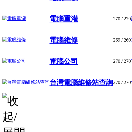
電腦重灌
270
/ 270
電腦維修
269
/ 269
電腦公司
270
/ 270
台灣電腦維修站查詢
270
/ 270