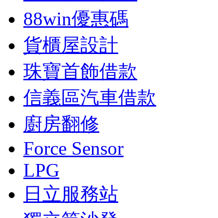
88win優惠碼
貨櫃屋設計
珠寶首飾借款
信義區汽車借款
廚房翻修
Force Sensor
LPG
日立服務站