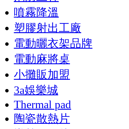
噴霧降溫
塑膠射出工廠
電動曬衣架品牌
電動麻將桌
小攤販加盟
3a娛樂城
Thermal pad
陶瓷散熱片