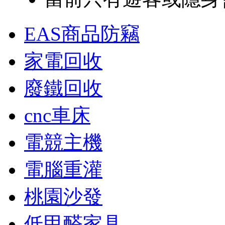
EAS商品防竊
家電回收
廢鐵回收
cnc車床
電競主機
電腦重灌
桃園沙發
低甲醛家具