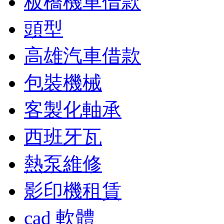
板橋機車借款
頭型
高雄汽車借款
包裝機械
客製化軸承
西班牙瓦
熱泵維修
影印機租賃
cad 軟體