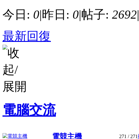
今日:
0
|
昨日:
0
|
帖子:
2692
最新回復
電腦交流
電競主機
271
/ 271