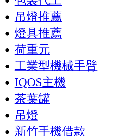
包裝代工
吊燈推薦
燈具推薦
荷重元
工業型機械手臂
IQOS主機
茶葉罐
吊燈
新竹手機借款