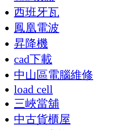
西班牙瓦
鳳凰電波
昇降機
cad下載
中山區電腦維修
load cell
三峽當舖
中古貨櫃屋