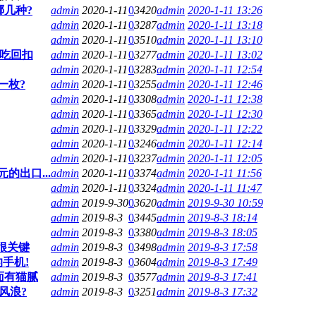
哪几种?
admin
2020-1-11
0
3420
admin
2020-1-11 13:26
admin
2020-1-11
0
3287
admin
2020-1-11 13:18
admin
2020-1-11
0
3510
admin
2020-1-11 13:10
我吃回扣
admin
2020-1-11
0
3277
admin
2020-1-11 13:02
admin
2020-1-11
0
3283
admin
2020-1-11 12:54
一枚?
admin
2020-1-11
0
3255
admin
2020-1-11 12:46
admin
2020-1-11
0
3308
admin
2020-1-11 12:38
admin
2020-1-11
0
3365
admin
2020-1-11 12:30
admin
2020-1-11
0
3329
admin
2020-1-11 12:22
admin
2020-1-11
0
3246
admin
2020-1-11 12:14
admin
2020-1-11
0
3237
admin
2020-1-11 12:05
的出口...
admin
2020-1-11
0
3374
admin
2020-1-11 11:56
admin
2020-1-11
0
3324
admin
2020-1-11 11:47
admin
2019-9-30
0
3620
admin
2019-9-30 10:59
admin
2019-8-3
0
3445
admin
2019-8-3 18:14
admin
2019-8-3
0
3380
admin
2019-8-3 18:05
很关键
admin
2019-8-3
0
3498
admin
2019-8-3 17:58
手机!
admin
2019-8-3
0
3604
admin
2019-8-3 17:49
面有猫腻
admin
2019-8-3
0
3577
admin
2019-8-3 17:41
风浪?
admin
2019-8-3
0
3251
admin
2019-8-3 17:32