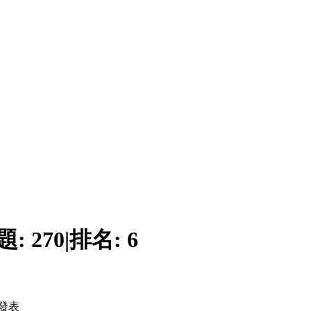
題:
270
|
排名:
6
發表