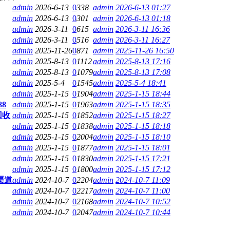
admin
2026-6-13
0
338
admin
2026-6-13 01:27
admin
2026-6-13
0
301
admin
2026-6-13 01:18
admin
2026-3-11
0
615
admin
2026-3-11 16:36
admin
2026-3-11
0
516
admin
2026-3-11 16:27
admin
2025-11-26
0
871
admin
2025-11-26 16:50
admin
2025-8-13
0
1112
admin
2025-8-13 17:16
admin
2025-8-13
0
1079
admin
2025-8-13 17:08
admin
2025-5-4
0
1545
admin
2025-5-4 18:41
admin
2025-1-15
0
1904
admin
2025-1-15 18:44
8
admin
2025-1-15
0
1963
admin
2025-1-15 18:35
回收
admin
2025-1-15
0
1852
admin
2025-1-15 18:27
admin
2025-1-15
0
1838
admin
2025-1-15 18:18
admin
2025-1-15
0
2004
admin
2025-1-15 18:10
admin
2025-1-15
0
1877
admin
2025-1-15 18:01
admin
2025-1-15
0
1830
admin
2025-1-15 17:21
admin
2025-1-15
0
1800
admin
2025-1-15 17:12
渠道
admin
2024-10-7
0
2204
admin
2024-10-7 11:09
admin
2024-10-7
0
2217
admin
2024-10-7 11:00
admin
2024-10-7
0
2168
admin
2024-10-7 10:52
admin
2024-10-7
0
2047
admin
2024-10-7 10:44