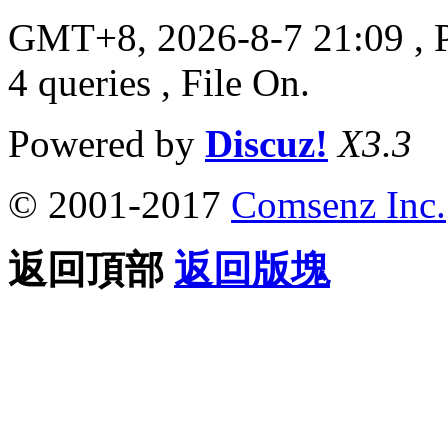
GMT+8, 2026-8-7 21:09
, 
4 queries , File On.
Powered by
Discuz!
X3.3
© 2001-2017
Comsenz Inc.
返回頂部
返回版塊