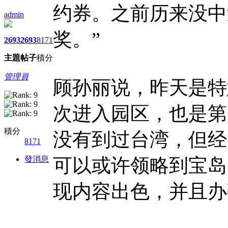
约券。之前历来没中
admin
奖。”
2693
2693
8171
主題
帖子
積分
管理員
顾孙丽说，昨天是特
次进入园区，也是第
積分
没有到过台湾，但经
8171
發消息
可以或许领略到宝岛
现内容出色，并且办