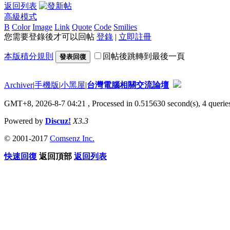
返回列表
高級模式
B
Color
Image
Link
Quote
Code
Smilies
您需要登錄後才可以回帖
登錄
|
立即註冊
本版積分規則
回帖後跳轉到最後一頁
發表回復
Archiver
|
手機版
|
小黑屋
|
台灣電腦相關交流論壇
GMT+8, 2026-8-7 04:21
, Processed in 0.515630 second(s), 4 queries
Powered by
Discuz!
X3.3
© 2001-2017
Comsenz Inc.
快速回復
返回頂部
返回列表