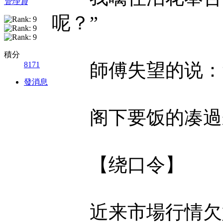
管理員
呢？”
積分
師傅失望的说：“5
8171
發消息
阁下要饭的凑過来讲
【绕口令】
近来市場行情欠好