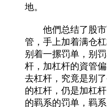
地。
他們总结了股市下
管，手上加着满仓杠
别着一摞罚单，别罚
杆，加杠杆的資管偏
去杠杆，究竟是别了
的杠杆，仍是加杠杆
的羁系的罚单，羁系