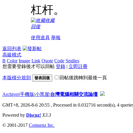
杠杆。
收藏
回復
使用道具
舉報
返回列表
高級模式
B
Color
Image
Link
Quote
Code
Smilies
您需要登錄後才可以回帖
登錄
|
立即註冊
本版積分規則
回帖後跳轉到最後一頁
發表回復
Archiver
|
手機版
|
小黑屋
|
台灣電腦相關交流論壇
GMT+8, 2026-8-6 20:55
, Processed in 0.032716 second(s), 4 queries
Powered by
Discuz!
X3.3
© 2001-2017
Comsenz Inc.