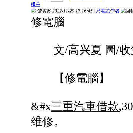
樓主
發表於 2022-11-29 17:16:45
|
只看該作者
修電腦
文/高兴夏 圖/收
【修電腦】
&#x
三重汽車借款
,
维修。